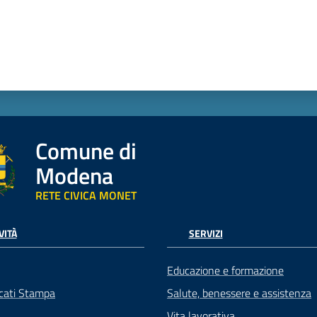
Comune di
Modena
RETE CIVICA MONET
VITÀ
SERVIZI
Educazione e formazione
cati Stampa
Salute, benessere e assistenza
Vita lavorativa