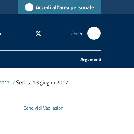
Accedi all'area personale
u
Cerca
Argomenti
Seduta 13 giugno 2017
 2017
/
Condividi
Vedi azioni