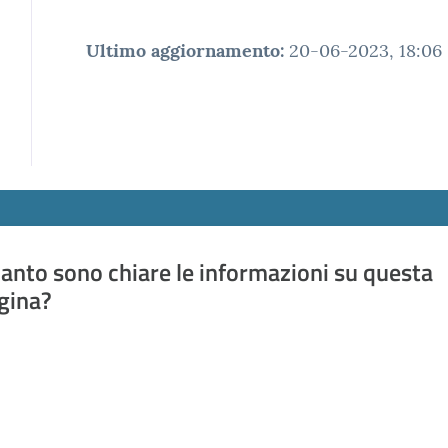
Ultimo aggiornamento
:
20-06-2023, 18:06
anto sono chiare le informazioni su questa
gina?
a da 1 a 5 stelle