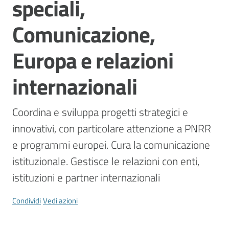
speciali,
Vivere
Modena
Comunicazione,
Europa e relazioni
internazionali
Argomenti
Coordina e sviluppa progetti strategici e 
Seguici
innovativi, con particolare attenzione a PNRR 
su
e programmi europei. Cura la comunicazione 
istituzionale. Gestisce le relazioni con enti, 
istituzioni e partner internazionali
Condividi
Vedi azioni