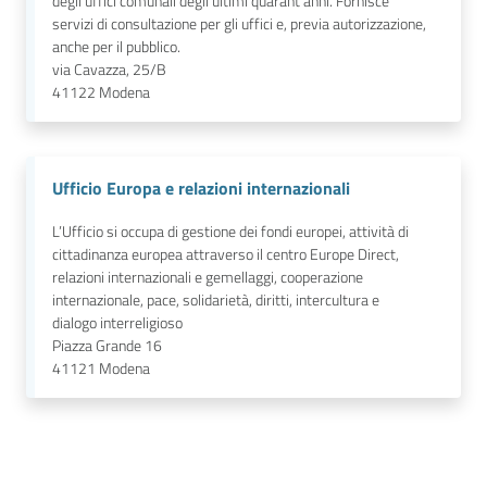
degli uffici comunali degli ultimi quarant'anni. Fornisce
servizi di consultazione per gli uffici e, previa autorizzazione,
anche per il pubblico.
via Cavazza, 25/B
41122
Modena
Ufficio Europa e relazioni internazionali
L’Ufficio si occupa di gestione dei fondi europei, attività di
cittadinanza europea attraverso il centro Europe Direct,
relazioni internazionali e gemellaggi, cooperazione
internazionale, pace, solidarietà, diritti, intercultura e
dialogo interreligioso
Piazza Grande 16
41121
Modena