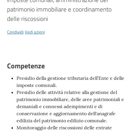
Vivere
Modena
patrimonio immobiliare e coordinamento 
delle riscossioni
Condividi
Vedi azioni
Argomenti
Competenze
Seguici
su
Presidio della gestione tributaria dell’Ente e delle
imposte comunali.
Presidio delle attività relative alla gestione del
patrimonio immobiliare, delle aree patrimoniali e
demaniali e connessi adempimenti e di
conservazione e aggiornamento dell'anagrafe
edilizia del patrimonio edilizio comunale.
Monitoraggio delle riscossioni delle entrate