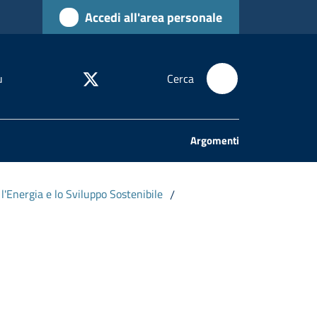
Accedi all'area personale
u
Cerca
Argomenti
l'Energia e lo Sviluppo Sostenibile
/