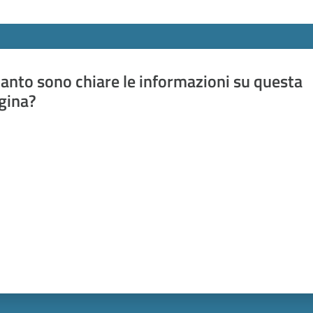
anto sono chiare le informazioni su questa
gina?
a da 1 a 5 stelle