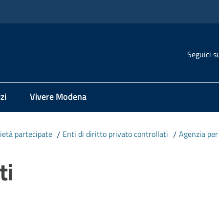
Seguici s
zi
Vivere Modena
cietà partecipate
/
Enti di diritto privato controllati
/
Agenzia per 
ti