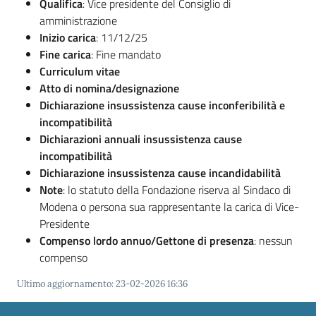
Vivere
Qualifica
: Vice presidente del Consiglio di
Modena
amministrazione
Inizio carica
: 11/12/25
Fine carica
: Fine mandato
Curriculum vitae
Atto di nomina/designazione
Dichiarazione insussistenza cause inconferibilità e
Argomenti
incompatibilità
Dichiarazioni annuali insussistenza cause
incompatibilità
Seguici
Dichiarazione insussistenza cause incandidabilità
su
Note
: lo statuto della Fondazione riserva al Sindaco di
Modena o persona sua rappresentante la carica di Vice-
Presidente
Compenso lordo annuo/Gettone di presenza
: nessun
compenso
Ultimo aggiornamento
:
23-02-2026 16:36