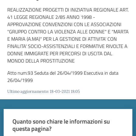
Vivere
Modena
REALIZZAZIONE PROGETTI DI INIZIATIVA REGIONALE ART.
41 LEGGE REGIONALE 2/85 ANNO 1998 -
APPROVAZIONE CONVENZIONI CON LE ASSOCIAZIONI
"GRUPPO CONTRO LA VIOLENZA ALLE DONNE" E "MARTA
E MARIA (A.MA)" PER LA GESTIONE DI ATTIVITA' CON
FINALITA' SOCIO-ASSISTENZIALI E FORMATIVE RIVOLTE A
Argomenti
DONNE IMMIGRATE PER PERCORSI DI USCITA DAL
MONDO DELLA PROSTITUZIONE
Atto num.93 Seduta del 26/04/1999 Esecutiva in data
Seguici
26/04/1999
su
Ultimo aggiornamento
:
18-03-2021 18:05
Quanto sono chiare le informazioni su
questa pagina?