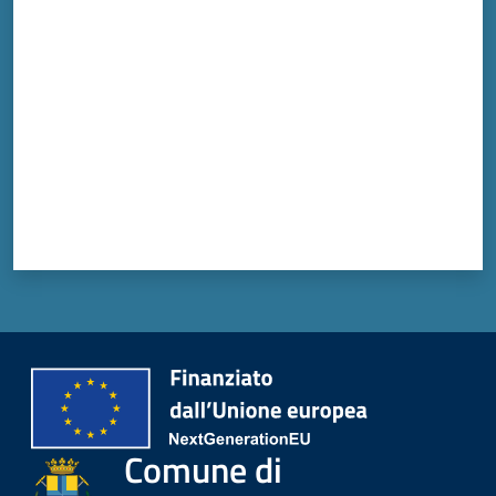
Valuta da 1 a 5 stelle
Comune di