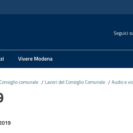
Seguici s
zi
Vivere Modena
Consiglio comunale
/
Lavori del Consiglio Comunale
/
Audio e vi
9
 2019