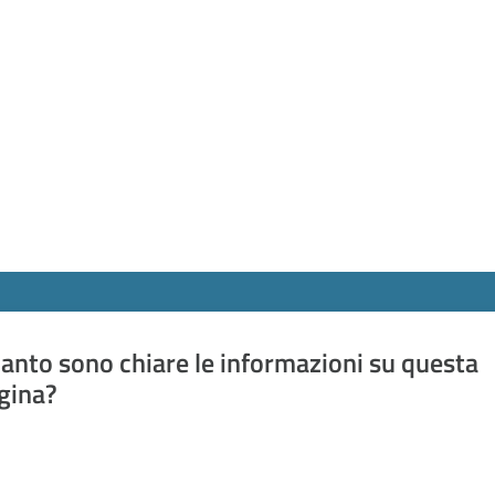
anto sono chiare le informazioni su questa
gina?
a da 1 a 5 stelle