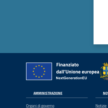
AMMINISTRAZIONE
NO
Organi di governo
Notizie