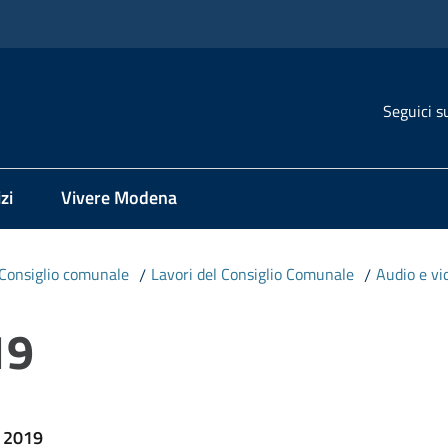
Seguici s
zi
Vivere Modena
Consiglio comunale
/
Lavori del Consiglio Comunale
/
Audio e vi
19
e 2019