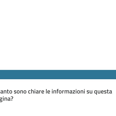
anto sono chiare le informazioni su questa
gina?
a da 1 a 5 stelle