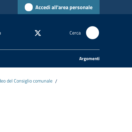
Accedi all'area personale
u
Cerca
Argomenti
deo del Consiglio comunale
/