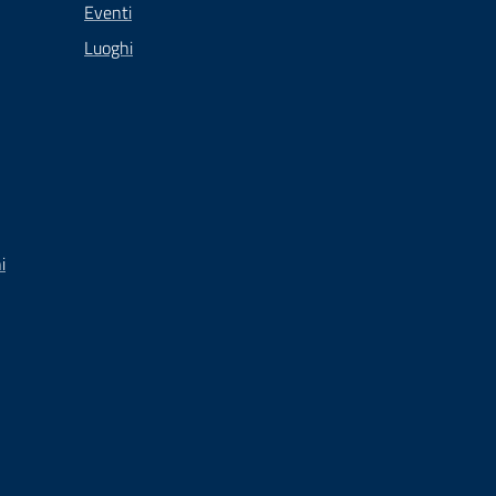
Eventi
Luoghi
i