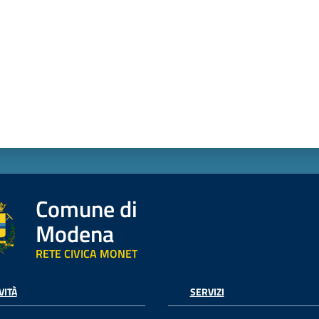
Comune di
Modena
RETE CIVICA MONET
VITÀ
SERVIZI