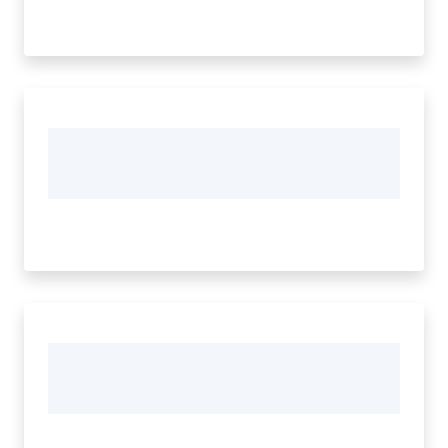
Vivere
Modena
Argomenti
Seguici
su