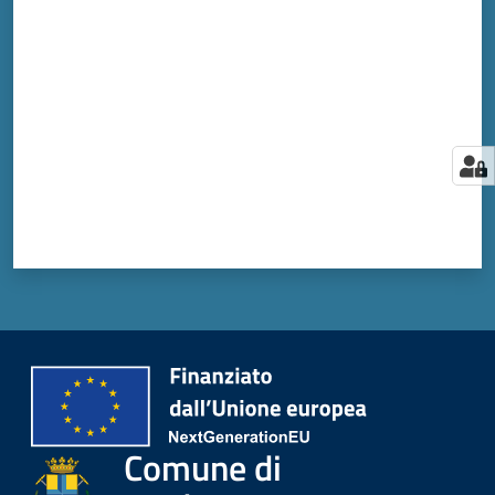
Valuta da 1 a 5 stelle
Comune di