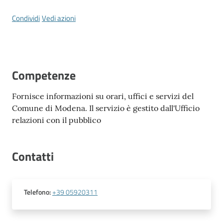
Vivere
Modena
Condividi
Vedi azioni
Competenze
Argomenti
Fornisce informazioni su orari, uffici e servizi del
Comune di Modena. Il servizio è gestito dall'Ufficio
Seguici
relazioni con il pubblico
su
Contatti
Telefono
:
+39 05920311