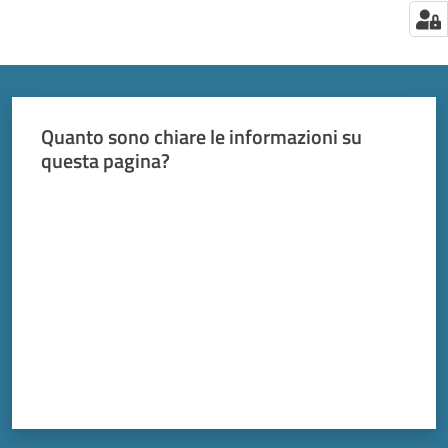
Quanto sono chiare le informazioni su
questa pagina?
Valuta da 1 a 5 stelle