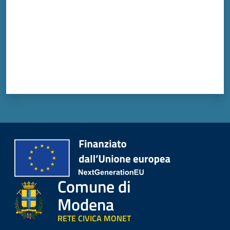
Comune di
Modena
RETE CIVICA MONET