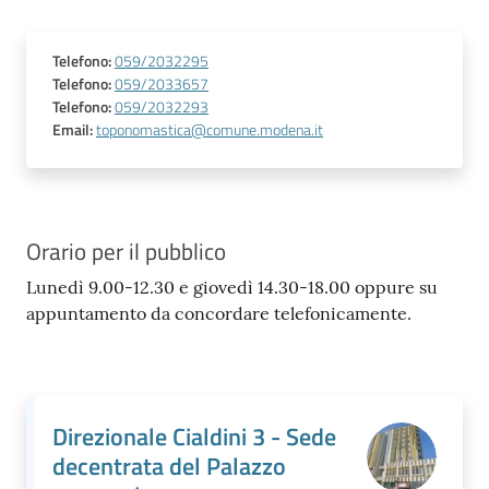
Telefono
:
059/2032295
Telefono
:
059/2033657
Telefono
:
059/2032293
Email
:
toponomastica@comune.modena.it
Orario per il pubblico
Lunedì 9.00-12.30 e giovedì 14.30-18.00 oppure su
appuntamento da concordare telefonicamente.
Direzionale Cialdini 3 - Sede
decentrata del Palazzo