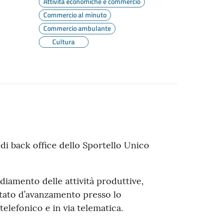
Attività economiche e commercio
Commercio al minuto
Commercio ambulante
Cultura
e di back office dello Sportello Unico
sediamento delle attività produttive,
 stato d’avanzamento presso lo
telefonico e in via telematica.