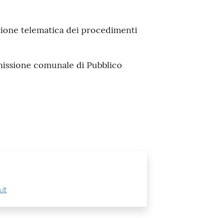
tione telematica dei procedimenti
issione comunale di Pubblico
it