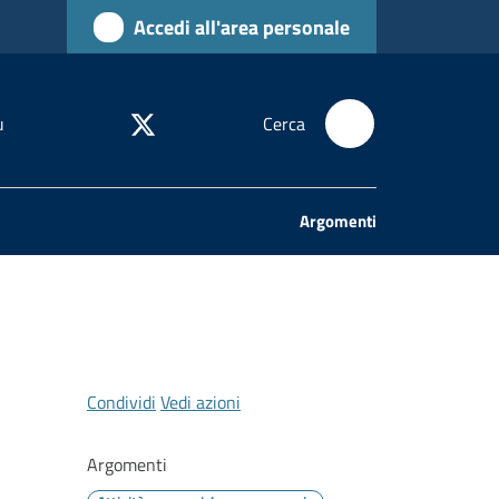
Accedi all'area personale
u
Cerca
Argomenti
Condividi
Vedi azioni
Argomenti