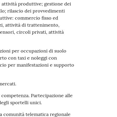
 attività produttive; gestione dei
lo; rilascio dei provvedimenti
oduttive: commercio fisso ed
i, attività di trattenimento,
ensori, circoli privati, attività
azioni per occupazioni di suolo
orto con taxi e noleggi con
scio per manifestazioni e supporto
mercati.
i competenza. Partecipazione alle
gli sportelli unici.
lla comunità telematica regionale