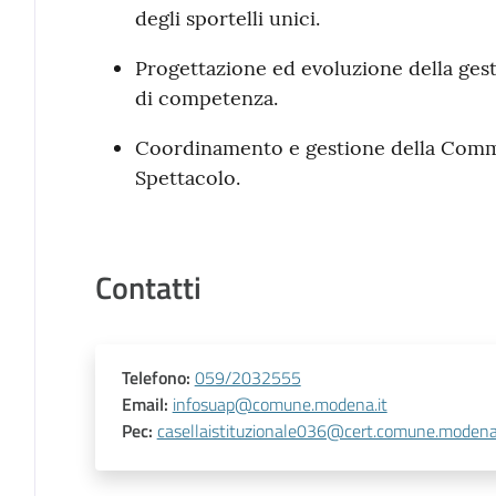
degli sportelli unici.
Progettazione ed evoluzione della ges
di competenza.
Coordinamento e gestione della Comm
Spettacolo.
Contatti
Telefono
:
059/2032555
Email
:
infosuap@comune.modena.it
Pec
:
casellaistituzionale036@cert.comune.modena.