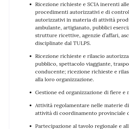
Ricezione richieste e SCIA inerenti alle
procedimenti autorizzativi e di control
autorizzativi in materia di attività pr
ambulante, artigianato, pubblici eserciz
strutture ricettive, agenzie d’affari, asc
disciplinate dal TULPS.
Ricezione richieste e rilascio autorizz
pubblico, spettacolo viaggiante, trasp
conducente; ricezione richieste e rila
alla loro organizzazione.
Gestione ed organizzazione di fiere e 
Attività regolamentare nelle materie d
attività di coordinamento provinciale de
Partecipazione al tavolo regionale e a