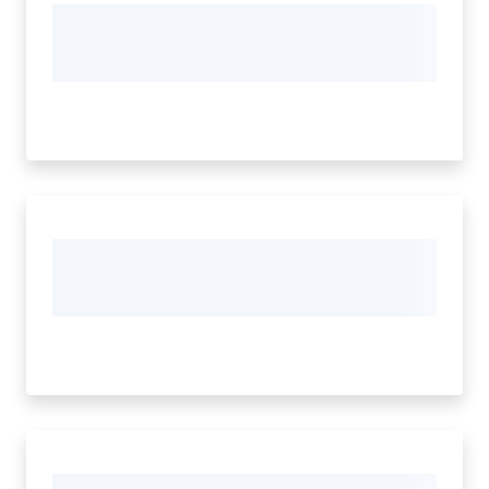
Vivere
Modena
Argomenti
Seguici
su