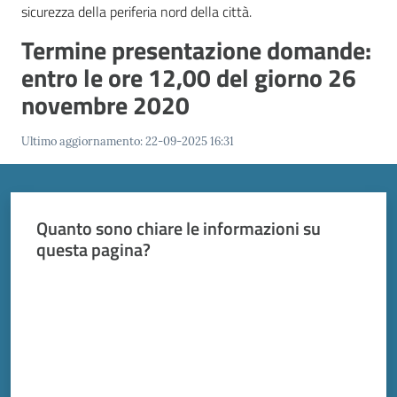
Vivere
sicurezza della periferia nord della città.
Modena
Termine presentazione domande:
entro le ore 12,00 del giorno 26
novembre 2020
Argomenti
Ultimo aggiornamento
:
22-09-2025 16:31
Seguici
Quanto sono chiare le informazioni su
su
questa pagina?
Valuta da 1 a 5 stelle