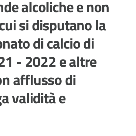
de alcoliche e non
 cui si disputano la
nato di calcio di
21 - 2022 e altre
on afflusso di
a validità e