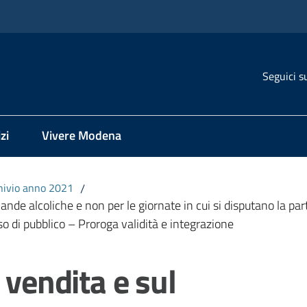
Seguici s
zi
Vivere Modena
hivio anno 2021
/
nde alcoliche e non per le giornate in cui si disputano la part
so di pubblico – Proroga validità e integrazione
 vendita e sul