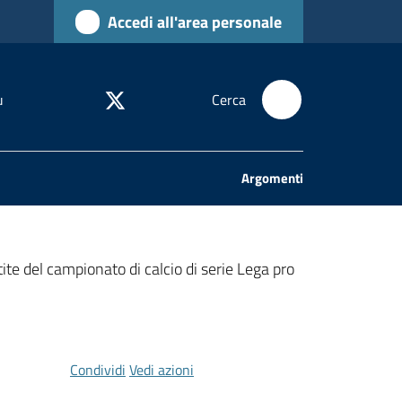
Accedi all'area personale
u
Cerca
Argomenti
ite del campionato di calcio di serie Lega pro
Condividi
Vedi azioni