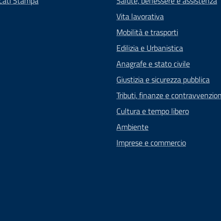
cati Stampa
Salute, benessere e assistenza
Vita lavorativa
Mobilità e trasporti
Edilizia e Urbanistica
Anagrafe e stato civile
Giustizia e sicurezza pubblica
Tributi, finanze e contravvenzion
Cultura e tempo libero
Ambiente
Imprese e commercio