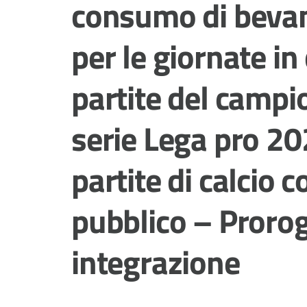
consumo di bevan
per le giornate in
partite del campio
serie Lega pro 20
partite di calcio c
pubblico – Prorog
integrazione