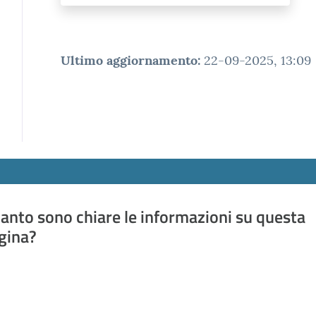
Ultimo aggiornamento
:
22-09-2025, 13:09
anto sono chiare le informazioni su questa
gina?
a da 1 a 5 stelle