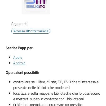
Vivere
Modena
Argomenti
Accesso all'informazione
Argomenti
Menu selezionato
Scarica l'app per:
Seguici
Apple
su
Android
Operazioni possibili:
controllare se il libro, rivista, CD, DVD che ti interessa e'
presente nelle biblioteche modenesi
localizzare sulla mappa le biblioteche che lo possiedono
e metterti subito in contatto con i bibliotecari
richiedere, prenotare o prorogare un prestito