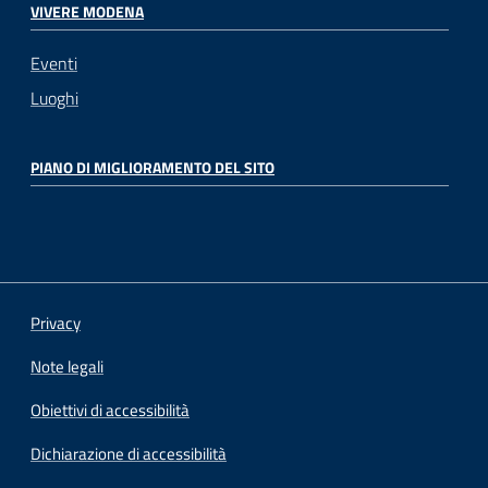
VIVERE MODENA
Eventi
Luoghi
PIANO DI MIGLIORAMENTO DEL SITO
Privacy
Note legali
Obiettivi di accessibilità
Dichiarazione di accessibilità