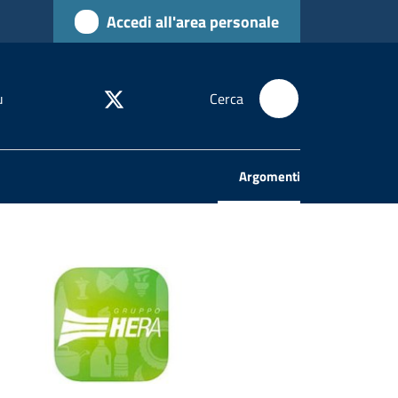
Accedi all'area personale
u
Cerca
Argomenti
Menu selezionato