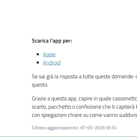
Scarica l'app per:
Apple
Android
Se sai già la risposta a tutte queste domande: 
questo.
Grazie a questa app, capire in quale cassonetto 
scarto, pacchetto o confezione che ti capiterà t
con spiegazioni chiare su come vanno suddivisi i
Ultimo aggiornamento
:
07-05-2026 10:55