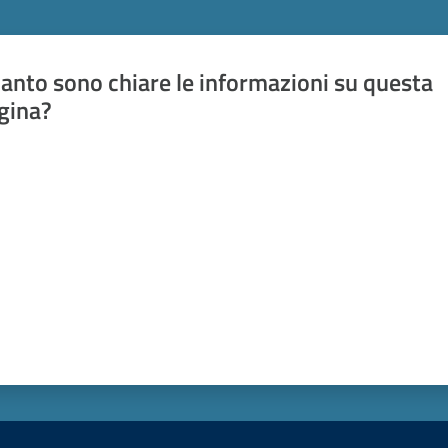
anto sono chiare le informazioni su questa
gina?
a da 1 a 5 stelle