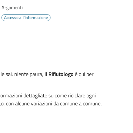
Argomenti
Accesso all'informazione
le sai: niente paura,
il Rifiutologo
è qui per
nformazioni dettagliate su come riciclare ogni
ficato, con alcune variazioni da comune a comune,