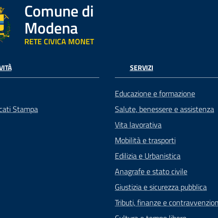
Comune di
Modena
RETE CIVICA MONET
VITÀ
SERVIZI
Educazione e formazione
cati Stampa
Salute, benessere e assistenza
Vita lavorativa
Mobilità e trasporti
Edilizia e Urbanistica
Anagrafe e stato civile
Giustizia e sicurezza pubblica
Tributi, finanze e contravvenzion
Cultura e tempo libero