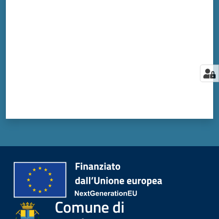
Valuta da 1 a 5 stelle
Comune di