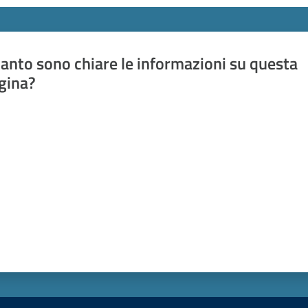
anto sono chiare le informazioni su questa
gina?
a da 1 a 5 stelle