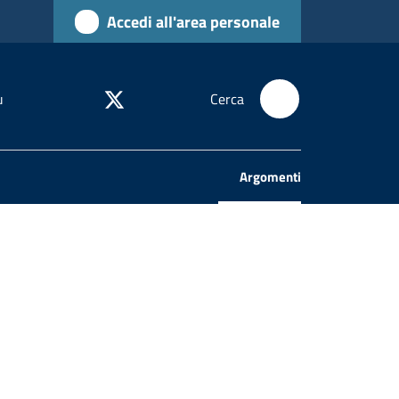
Accedi all'area personale
u
Cerca
Argomenti
Menu selezionato