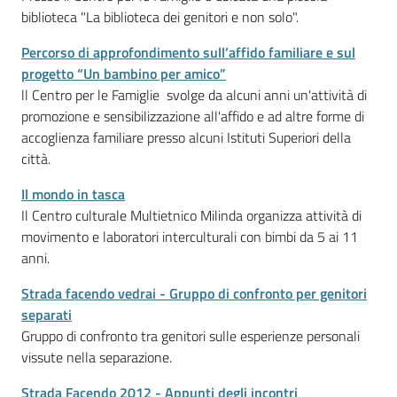
biblioteca "La biblioteca dei genitori e non solo".
Percorso di approfondimento sull’affido familiare e sul
progetto “Un bambino per amico”
ll Centro per le Famiglie svolge da alcuni anni un'attività di
promozione e sensibilizzazione all'affido e ad altre forme di
accoglienza familiare presso alcuni Istituti Superiori della
città.
Il mondo in tasca
Il Centro culturale Multietnico Milinda organizza attività di
movimento e laboratori interculturali con bimbi da 5 ai 11
anni.
Strada facendo vedrai - Gruppo di confronto per genitori
separati
Gruppo di confronto tra genitori sulle esperienze personali
vissute nella separazione.
Strada Facendo 2012 - Appunti degli incontri