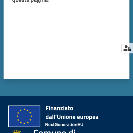
Valuta da 1 a 5 stelle
Comune di