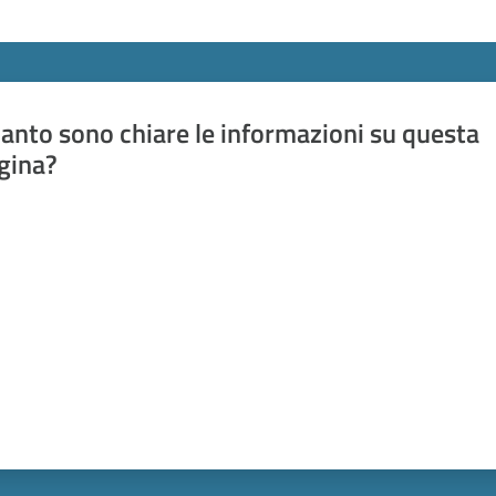
anto sono chiare le informazioni su questa
gina?
a da 1 a 5 stelle