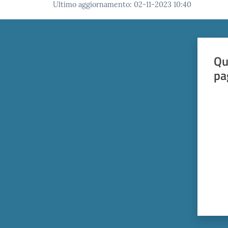
Ultimo aggiornamento
:
02-11-2023 10:40
Qu
pa
Valut