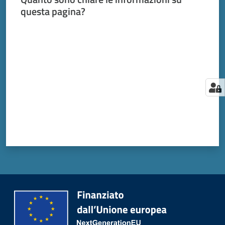
questa pagina?
Valuta da 1 a 5 stelle