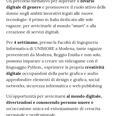
Un percorso formativo per superare il
divario
digitale di genere
e promuovere il ruolo attivo delle
donne negli ambiti lavorativi legati alle nuove
tecnologie: il primo in Italia dedicato alle sole
ragazze, per avvicinarle al mondo "smart" e alla
creazione di servizi digitali.
Per
4 settimane,
presso la Facoltà di Ingegneria
Informatica di UNIMORE a Modena, tante ragazze
provenienti da Modena, Reggio Emilia e non solo,
possono imparare a creare un videogame con il
linguaggio Python., esprimere la propria
creatività
digitale
occupandosi della parte grafica e audio
approfondire elementi di design e grafica, social
networks, sicurezza informatica e web publishing
Un’opportunità per avvicinarsi
al mondo digitale,
divertendosi e conoscendo persone nuove e
un’occasione unica ed entusiasmante di crescita
personale e professionale.