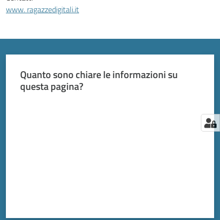
www. ragazzedigitali.it
Quanto sono chiare le informazioni su
questa pagina?
Valuta da 1 a 5 stelle