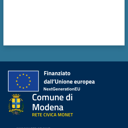
Comune di
Modena
RETE CIVICA MONET