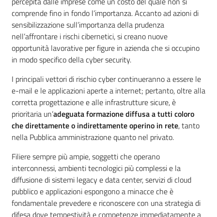
percepita dalle imprese come un costo del quale non si
comprende fino in fondo l’importanza. Accanto ad azioni di
sensibilizzazione sull’importanza della prudenza
nell’affrontare i rischi cibernetici, si creano nuove
opportunità lavorative per figure in azienda che si occupino
in modo specifico della cyber security.
I principali vettori di rischio cyber continueranno a essere le
e-mail e le applicazioni aperte a internet; pertanto, oltre alla
corretta progettazione e alle infrastrutture sicure, è
prioritaria un’
adeguata formazione diffusa a tutti coloro
che direttamente o indirettamente operino in rete
, tanto
nella Pubblica amministrazione quanto nel privato.
Filiere sempre più ampie, soggetti che operano
interconnessi, ambienti tecnologici più complessi e la
diffusione di sistemi legacy e data center, servizi di cloud
pubblico e applicazioni espongono a minacce che è
fondamentale prevedere e riconoscere con una strategia di
difesa dove tempestività e competenze immediatamente a