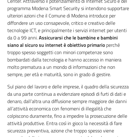
Center. Attraverso il potenziamento di Internet Sicuro e del
programma Modena Smart Security si intendono supportare
ulteriori azioni che il Comune di Modena introduce per
diffondere un uso consapevole, critico e creativo delle
tecnologie ICT, e principalmente i servizi internet per utenti
da 0 a 99 anni.
Assicurarsi che le bambine e bambini
siano al sicuro su internet è obiettivo primario
perché
troppo spesso soggetti con minori competenze sono
bombardati dalla tecnologia e hanno accesso in maniera
molto prematura a un mondo di informazioni che non
sempre, per età e maturità, sono in grado di gestire.
Sul piano del lavoro e delle imprese, il quadro della sicurezza
da una parte continua a evidenziare episodi di furti di dati e
denaro, dall’altra una diffusione sempre maggiore dei danni
all’attività economica con fenomeni di illegalità che
colpiscono duramente, fino a impedire la prosecuzione delle
attività produttive. Entra così in gioco la necessità di fare
sicurezza preventiva, azione che troppo spesso viene