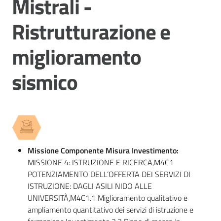
Mistrali -
Vivere
Modena
Ristrutturazione e
miglioramento
sismico
Argomenti
Menu selezionato
Seguici
su
Missione Componente Misura Investimento:
MISSIONE 4: ISTRUZIONE E RICERCA,M4C1
POTENZIAMENTO DELL’OFFERTA DEI SERVIZI DI
ISTRUZIONE: DAGLI ASILI NIDO ALLE
UNIVERSITÀ,M4C1.1 Miglioramento qualitativo e
ampliamento quantitativo dei servizi di istruzione e