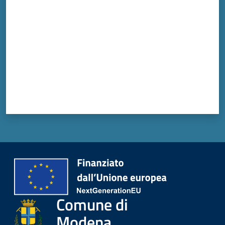
Comune di
Modena