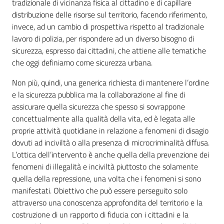
tradizionale di vicinanza fisica al cittadino e di capillare
distribuzione delle risorse sul territorio, facendo riferimento,
invece, ad un cambio di prospettiva rispetto al tradizionale
lavoro di polizia, per rispondere ad un diverso bisogno di
sicurezza, espresso dai cittadini, che attiene alle tematiche
che oggi definiamo come sicurezza urbana.
Non più, quindi, una generica richiesta di mantenere l’ordine
e la sicurezza pubblica ma la collaborazione al fine di
assicurare quella sicurezza che spesso si sovrappone
concettualmente alla qualità della vita, ed è legata alle
proprie attività quotidiane in relazione a fenomeni di disagio
dovuti ad inciviltà o alla presenza di microcriminalità diffusa.
L’ottica dell’intervento è anche quella della prevenzione dei
fenomeni di illegalità e inciviltà piuttosto che solamente
quella della repressione, una volta che i fenomeni si sono
manifestati. Obiettivo che può essere perseguito solo
attraverso una conoscenza approfondita del territorio e la
costruzione di un rapporto di fiducia con i cittadini e la