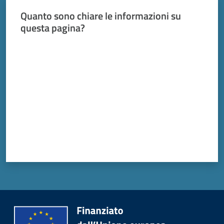
Vivere
Modena
Quanto sono chiare le informazioni su
questa pagina?
Valuta da 1 a 5 stelle
Argomenti
Menu selezionato
Seguici
su