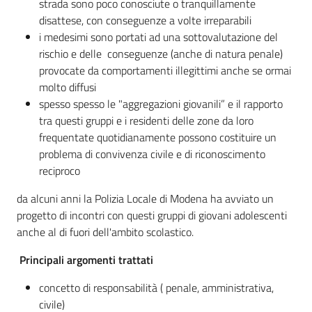
Vivere
strada sono poco conosciute o tranquillamente
Modena
disattese, con conseguenze a volte irreparabili
i medesimi sono portati ad una sottovalutazione del
rischio e delle conseguenze (anche di natura penale)
provocate da comportamenti illegittimi anche se ormai
molto diffusi
spesso spesso le "aggregazioni giovanili” e il rapporto
Argomenti
tra questi gruppi e i residenti delle zone da loro
Menu selezionato
frequentate quotidianamente possono costituire un
problema di convivenza civile e di riconoscimento
Seguici
reciproco
su
da alcuni anni la Polizia Locale di Modena ha avviato un
progetto di incontri con questi gruppi di giovani adolescenti
anche al di fuori dell'ambito scolastico.
Principali argomenti trattati
concetto di responsabilità ( penale, amministrativa,
civile)