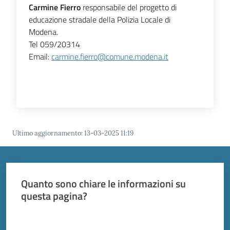
Carmine Fierro
responsabile del progetto di
educazione stradale della Polizia Locale di
Modena.
Tel 059/20314
Email:
carmine.fierro@comune.modena.it
Ultimo aggiornamento
:
13-03-2025 11:19
Quanto sono chiare le informazioni su
questa pagina?
Valuta da 1 a 5 stelle