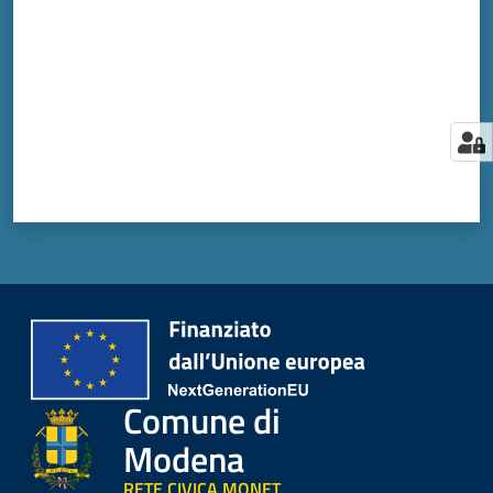
Comune di
Modena
RETE CIVICA MONET