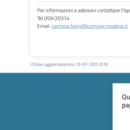
Per informazioni e adesioni contattare l’Is
Tel 059/20314
Email:
carmine.fierro@comune.modena.it
Ultimo aggiornamento
:
13-03-2025 11:19
Qu
pa
Valut