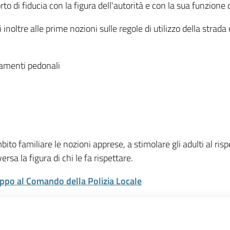
 fiducia con la figura dell'autorità e con la sua funzione di tu
i inoltre alle prime nozioni sulle regole di utilizzo della strad
rsamenti pedonali
bito familiare le nozioni apprese, a stimolare gli adulti al ri
rsa la figura di chi le fa rispettare.
ruppo al Comando della Polizia Locale