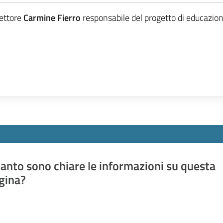
pettore
Carmine Fierro
responsabile del progetto di educazion
anto sono chiare le informazioni su questa
gina?
a da 1 a 5 stelle