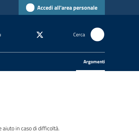
Accedi all'area personale
u
Cerca
Argomenti
Menu selezionato
aiuto in caso di difficoltà.