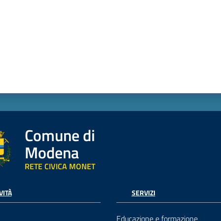
Comune di
Modena
RETE CIVICA MONET
VITÀ
SERVIZI
Educazione e formazione