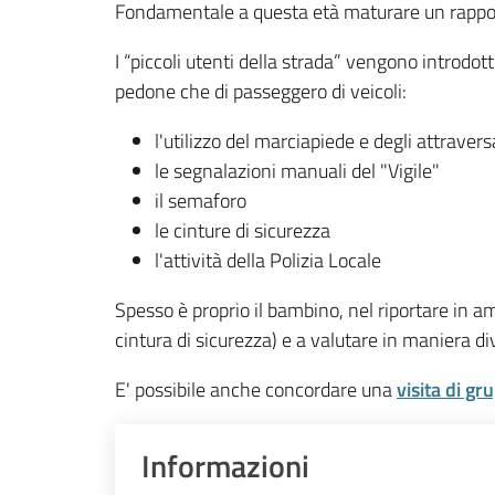
Fondamentale a questa età maturare un rapporto di
I “piccoli utenti della strada” vengono introdott
pedone che di passeggero di veicoli:
l'utilizzo del marciapiede e degli attrave
le segnalazioni manuali del "Vigile"
il semaforo
le cinture di sicurezza
l'attività della Polizia Locale
Spesso è proprio il bambino, nel riportare in am
cintura di sicurezza) e a valutare in maniera dive
E' possibile anche concordare una
visita di g
Informazioni