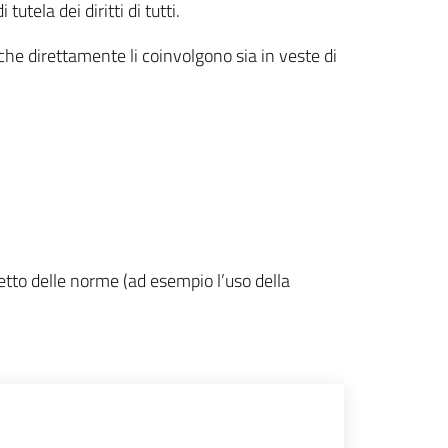
tela dei diritti di tutti.
a che direttamente li coinvolgono sia in veste di
spetto delle norme (ad esempio l’uso della