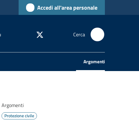
Accedi all'area personale
u
Cerca
Argomenti
Menu selezionato
Argomenti
Protezione civile