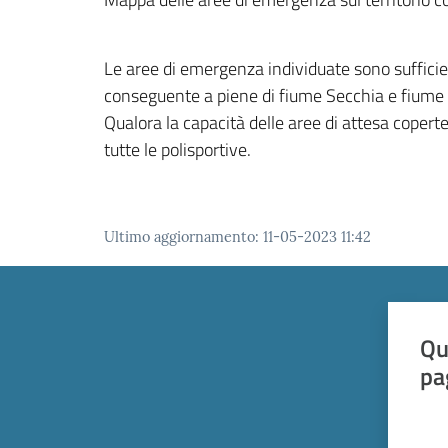
Le aree di emergenza individuate sono suffici
conseguente a piene di fiume Secchia e fiume
Qualora la capacità delle aree di attesa copert
tutte le polisportive.
Ultimo aggiornamento
:
11-05-2023 11:42
Qu
pa
Valut