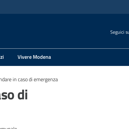
Seguici s
zi
Vivere Modena
ndare in caso di emergenza
so di
comunale