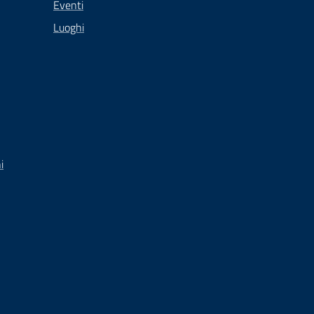
Eventi
Luoghi
i