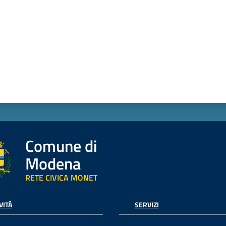
Comune di
Modena
RETE CIVICA MONET
VITÀ
SERVIZI