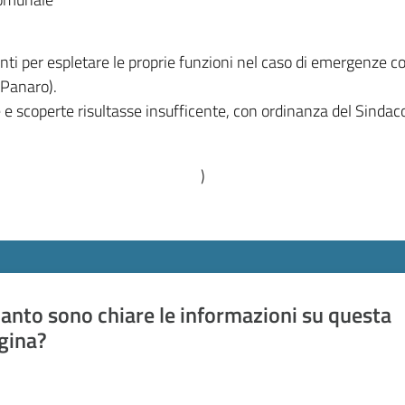
enti per espletare le proprie funzioni nel caso di emergenze
 Panaro).
e e scoperte risultasse insufficente, con ordinanza del Sinda
)
anto sono chiare le informazioni su questa
gina?
a da 1 a 5 stelle