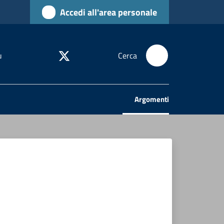
Accedi all'area personale
u
Cerca
Argomenti
Menu selezionato