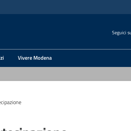
Seguici s
zi
Vivere Modena
ecipazione