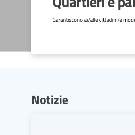
Quartieri e pa
Garantiscono ai/alle cittadini/e mode
Notizie