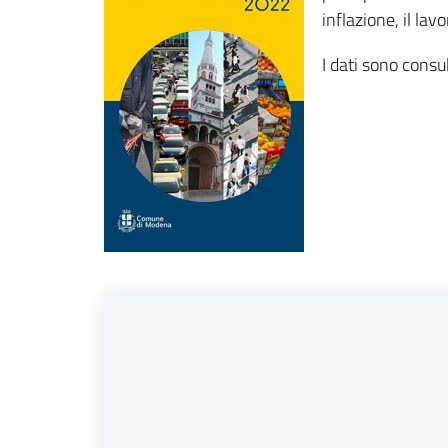
inflazione, il lavo
I dati sono consul