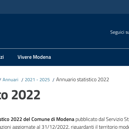
Seguici s
zi
Vivere Modena
Annuario statistico 2022
/
Annuari
/
2021 - 2025
/
co 2022
istico 2022 del Comune di Modena
pubblicato dal Servizio S
azioni aggiornate al 31/12/2022, riguardanti il territorio mode