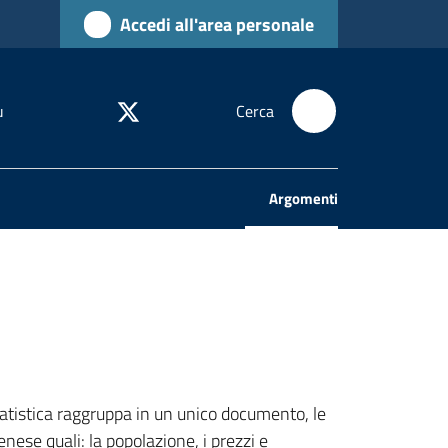
Accedi all'area personale
u
Cerca
Argomenti
Menu selezionato
tatistica raggruppa in un unico documento, le
nese quali: la popolazione, i prezzi e