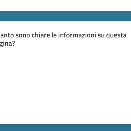
anto sono chiare le informazioni su questa
gina?
a da 1 a 5 stelle