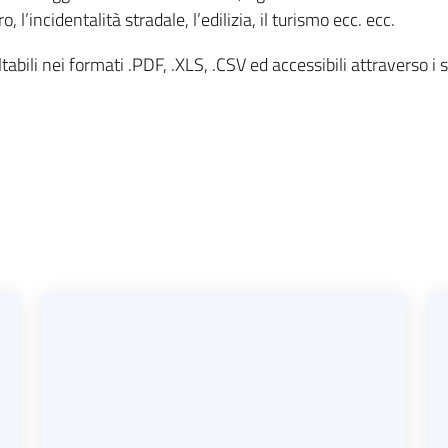
ro, l’incidentalità stradale, l’edilizia, il turismo ecc. ecc.
tabili nei formati .PDF, .XLS, .CSV ed accessibili attraverso i sei