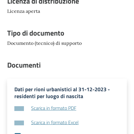
Descrizione
Licenza di distribuzione
Licenza aperta
Tipo di documento
Documento (tecnico) di supporto
Documenti
Dati per rioni urbanistici al 31-12-2023 -
residenti per luogo di nascita
Scarica in formato PDF
Scarica in formato Excel