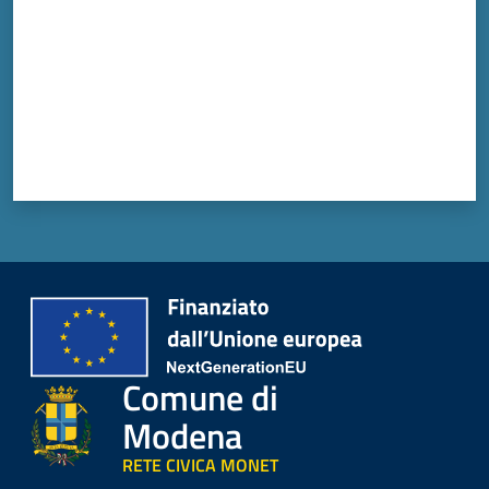
Comune di
Modena
RETE CIVICA MONET