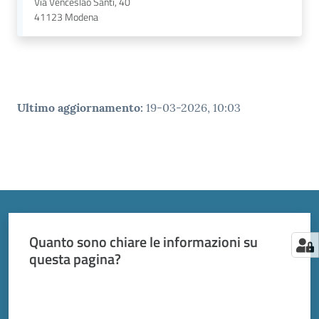
Via Venceslao Santi, 40
41123
Modena
Ultimo aggiornamento
:
19-03-2026, 10:03
Quanto sono chiare le informazioni su
questa pagina?
Valuta da 1 a 5 stelle