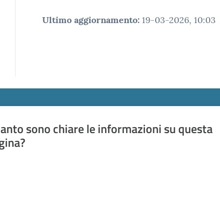
Ultimo aggiornamento
:
19-03-2026, 10:03
anto sono chiare le informazioni su questa
gina?
a da 1 a 5 stelle