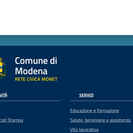
Comune di
Modena
RETE CIVICA MONET
VITÀ
SERVIZI
Educazione e formazione
cati Stampa
Salute, benessere e assistenza
Vita lavorativa