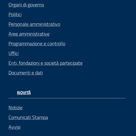
Organi di governo
Politici
Personale amministrativo
Aree amministrative
Programmazione e controllo
Uffici
Enti, fondazioni e società partecipate
Documenti e dati
NOVITÀ
Notizie
Comunicati Stampa
Avvisi