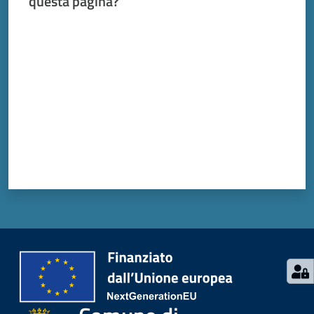
questa pagina?
Valuta da 1 a 5 stelle