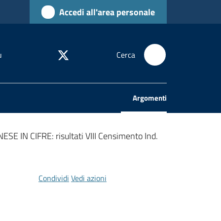
Accedi all'area personale
u
Cerca
Argomenti
Menu selezionato
 IN CIFRE: risultati VIII Censimento Ind.
Condividi
Vedi azioni