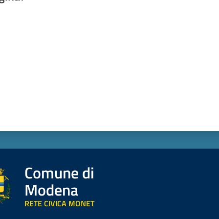
a da 1 a 5 stelle
Comune di
Modena
RETE CIVICA MONET