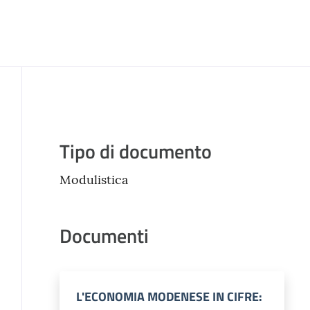
Descrizione
Tipo di documento
Modulistica
Documenti
L'ECONOMIA MODENESE IN CIFRE: