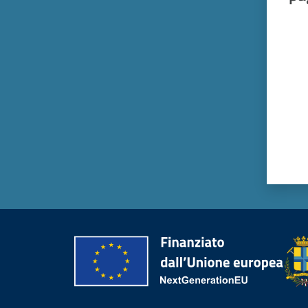
Valut