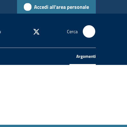
Accedi all'area personale
u
Cerca
Argomenti
Menu selezionato