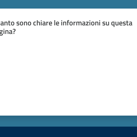
anto sono chiare le informazioni su questa
gina?
a da 1 a 5 stelle