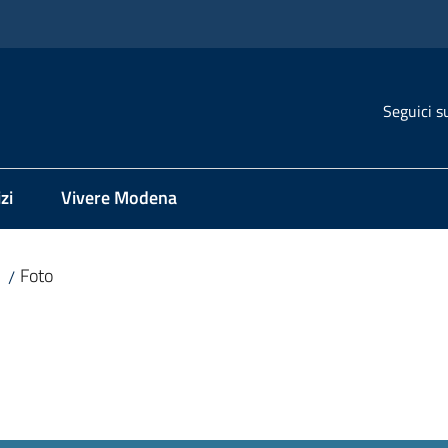
Seguici s
zi
Vivere Modena
Foto
/