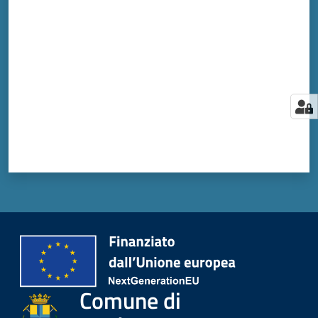
Valuta da 1 a 5 stelle
Comune di