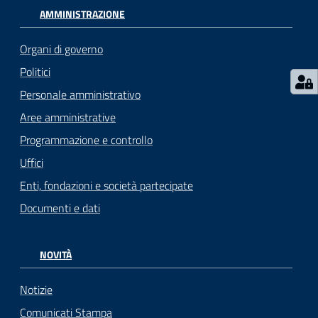
AMMINISTRAZIONE
Organi di governo
Politici
Personale amministrativo
Aree amministrative
Programmazione e controllo
Uffici
Enti, fondazioni e società partecipate
Documenti e dati
NOVITÀ
Notizie
Comunicati Stampa