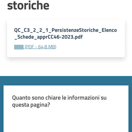
storiche
Vivere
Modena
QC_C3_2_2_1_PersistenzeStoriche_Elenco
_Schede_apprCC46-2023.pdf
Argomenti
(
PDF
-
64,8 MB
)
Menu selezionato
Seguici
su
Quanto sono chiare le informazioni su
questa pagina?
Valuta da 1 a 5 stelle