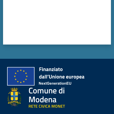
Comune di
Modena
RETE CIVICA MONET