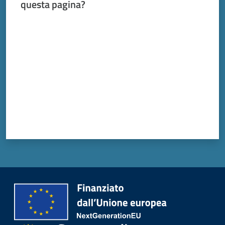
questa pagina?
Valuta da 1 a 5 stelle