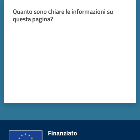
Vivere
Modena
Quanto sono chiare le informazioni su
questa pagina?
Valuta da 1 a 5 stelle
Argomenti
Menu selezionato
Seguici
su