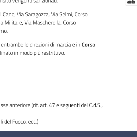
ransito vengono sanzionati.
el Cane, Via Saragozza, Via Selmi, Corso
a Militare, Via Mascherella, Corso
omo.
n entrambe le direzioni di marcia e in
Corso
linato in modo più restrittivo.
e anteriore (rif. art. 47 e seguenti del C.d.S.,
li del Fuoco, ecc.)