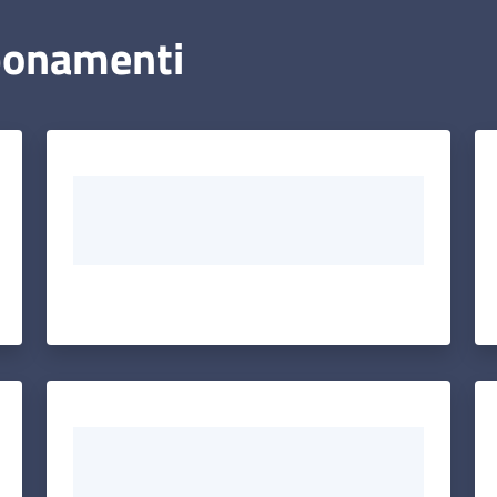
bbonamenti