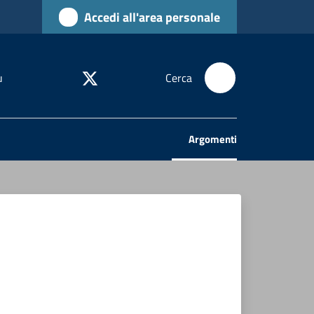
Accedi all'area personale
u
Cerca
Argomenti
Menu selezionato