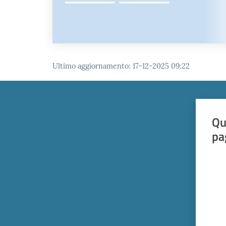
Ultimo aggiornamento
:
17-12-2025 09:22
Qu
pa
Valut