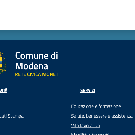
Comune di
Modena
RETE CIVICA MONET
VITÀ
SERVIZI
Educazione e formazione
cati Stampa
Salute, benessere e assistenza
Vita lavorativa