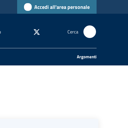
Accedi all'area personale
u
Cerca
Argomenti