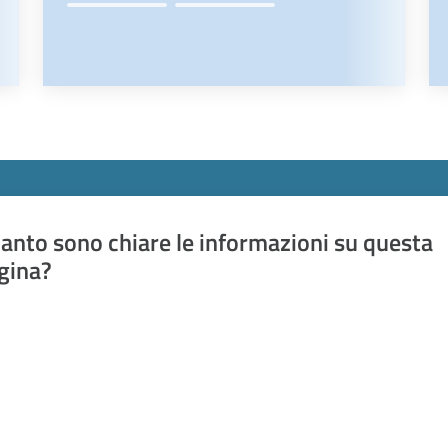
anto sono chiare le informazioni su questa
gina?
a da 1 a 5 stelle