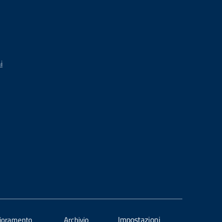
i
Impostazioni
lioramento
Archivio