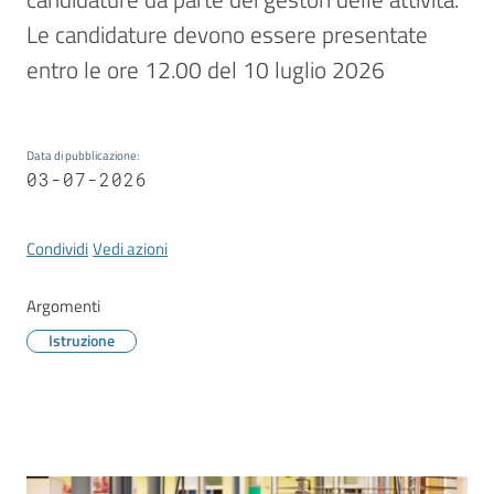
Vivere
Modena
Le candidature devono essere presentate 
entro le ore 12.00 del 10 luglio 2026
Data di pubblicazione
:
Argomenti
03-07-2026
Condividi
Vedi azioni
Seguici
su
Argomenti
Istruzione