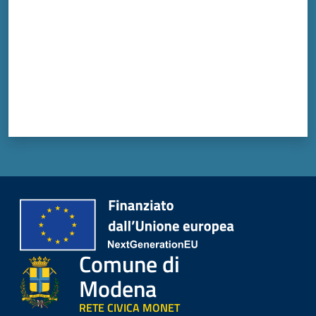
Comune di
Modena
RETE CIVICA MONET