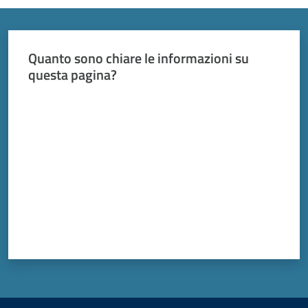
Vivere
Modena
Quanto sono chiare le informazioni su
questa pagina?
Valuta da 1 a 5 stelle
Argomenti
Seguici
su