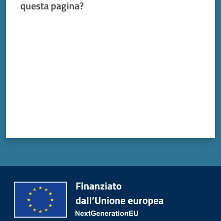
questa pagina?
Valuta da 1 a 5 stelle