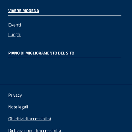
VIVERE MODENA
Eventi
Luoghi
PIANO DI MIGLIORAMENTO DEL SITO
Privacy
Note legali
Obiettivi di accessibilità
Dichiarazione di accessibilità